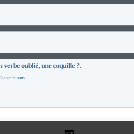
n verbe oublié, une coquille ?.
Contactez-nous