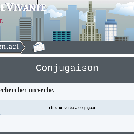
r.
Conjugaison
echercher un verbe.