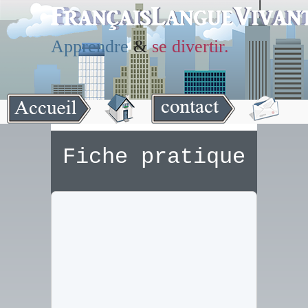
Apprendre
&
se divertir.
Fiche pratique