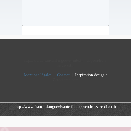
http://www.francaislanguevivante.fr - apprendre &
se divertir
Mentions légales
|
Contact
|
Inspiration design :
Zerotheme.com
http://www.francaislanguevivante.fr - apprendre & se divertir