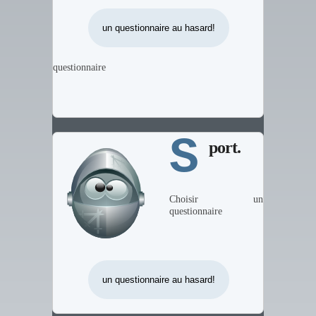
questionnaire
S
port.
Choisir un
questionnaire