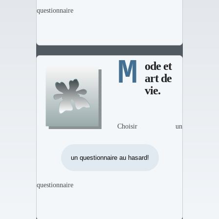
questionnaire
M
ode et
art de
vie.
Choisir un
questionnaire