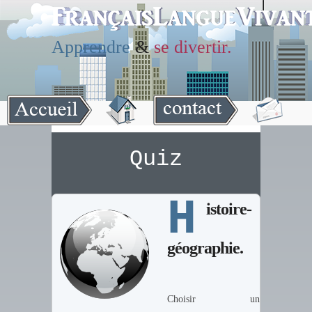
Apprendre
&
se divertir.
Quiz
H
istoire-
géographie.
Choisir un