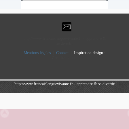
http://www.francaislanguevivante.fr - apprendre &
se divertir
Mentions légales
|
Contact
|
Inspiration design :
Zerotheme.com
http://www.francaislanguevivante.fr - apprendre & se divertir